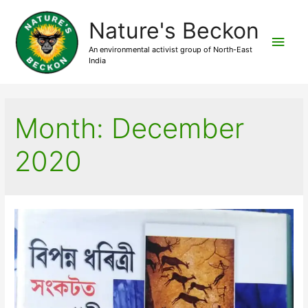
Nature's Beckon
Main
An environmental activist group of North-East
India
Men
Month:
December
2020