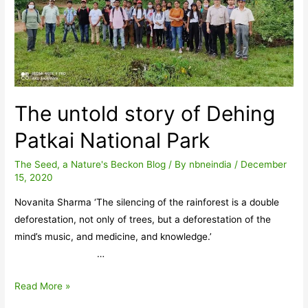
The untold story of Dehing
Patkai National Park
The Seed, a Nature's Beckon Blog
/ By
nbneindia
/
December
15, 2020
Novanita Sharma ‘The silencing of the rainforest is a double
deforestation, not only of trees, but a deforestation of the
mind’s music, and medicine, and knowledge.’
…
The
Read More »
untold