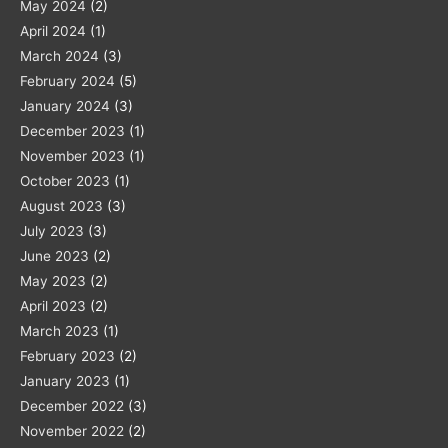
May 2024
(2)
April 2024
(1)
March 2024
(3)
February 2024
(5)
January 2024
(3)
December 2023
(1)
November 2023
(1)
October 2023
(1)
August 2023
(3)
July 2023
(3)
June 2023
(2)
May 2023
(2)
April 2023
(2)
March 2023
(1)
February 2023
(2)
January 2023
(1)
December 2022
(3)
November 2022
(2)