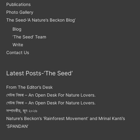
Publications
Photo Gallery
The Seed-‘A Nature’s Beckon Blog’
Blog
‘The Seed’ Team
Write
Contact Us
Latest Posts-‘The Seed’
From The Editor’s Desk
সেউজ নিজৰা – An Open Desk For Nature Lovers.
সেউজ নিজৰা – An Open Desk For Nature Lovers.
সম্পাদকীয়, জুন ২০২৬
Nature’s Beckon’s ‘Rainforest Movement’ and Mrinal Kanti’s
‘SPANDAN’