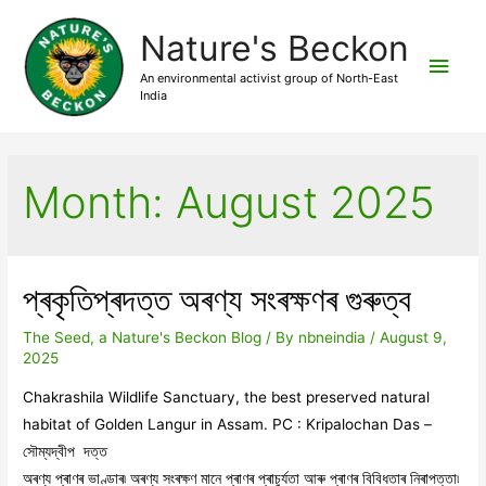
Nature's Beckon
Main
An environmental activist group of North-East
India
Men
Month:
August 2025
প্ৰকৃতিপ্ৰদত্ত অৰণ্য সংৰক্ষণৰ গুৰুত্ব
The Seed, a Nature's Beckon Blog
/ By
nbneindia
/
August 9,
2025
Chakrashila Wildlife Sanctuary, the best preserved natural
habitat of Golden Langur in Assam. PC : Kripalochan Das –
সৌম্যদ্বীপ দত্ত
অৰণ্য প্ৰাণৰ ভাণ্ডাৰ৷ অৰণ্য সংৰক্ষণ মানে প্ৰাণৰ প্ৰাচুৰ্যতা আৰু প্ৰাণৰ বিবিধতাৰ নিৰাপত্তা৷