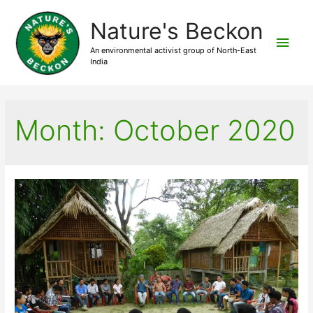
Nature's Beckon
Main
An environmental activist group of North-East
India
Men
Month:
October 2020