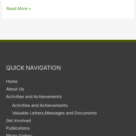
সম্পাদকীয়,
Read More »
ফেব্ৰুৱাৰী
QUICK NAVIGATION
Home
About Us
Activities and Achievements
Activities and Achievements
Valuable Letters,Messages and Documents
Get involved
Publications
Photo Gallery