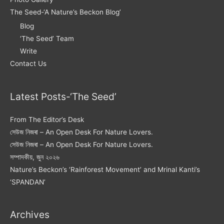
The Seed-‘A Nature’s Beckon Blog’
Blog
‘The Seed’ Team
Write
Contact Us
Latest Posts-‘The Seed’
From The Editor’s Desk
সেউজ নিজৰা – An Open Desk For Nature Lovers.
সেউজ নিজৰা – An Open Desk For Nature Lovers.
সম্পাদকীয়, জুন ২০২৬
Nature’s Beckon’s ‘Rainforest Movement’ and Mrinal Kanti’s
‘SPANDAN’
Archives