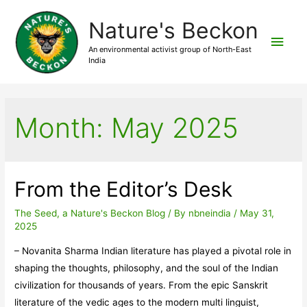
Nature's Beckon
Main
An environmental activist group of North-East
India
Men
Month:
May 2025
From the Editor’s Desk
The Seed, a Nature's Beckon Blog
/ By
nbneindia
/
May 31,
2025
– Novanita Sharma Indian literature has played a pivotal role in
shaping the thoughts, philosophy, and the soul of the Indian
civilization for thousands of years. From the epic Sanskrit
literature of the vedic ages to the modern multi linguist,