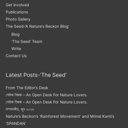
Get involved
Publications
Photo Gallery
The Seed-‘A Nature’s Beckon Blog’
Blog
‘The Seed’ Team
Write
Contact Us
Latest Posts-‘The Seed’
From The Editor’s Desk
সেউজ নিজৰা – An Open Desk For Nature Lovers.
সেউজ নিজৰা – An Open Desk For Nature Lovers.
সম্পাদকীয়, জুন ২০২৬
Nature’s Beckon’s ‘Rainforest Movement’ and Mrinal Kanti’s
‘SPANDAN’