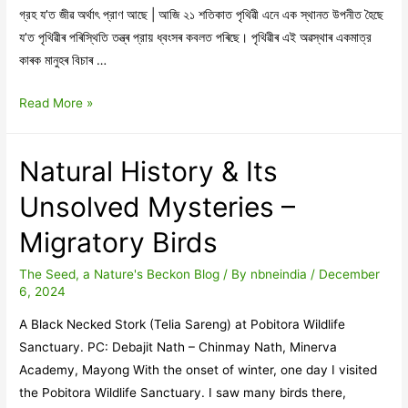
গ্রহ য’ত জীৱ অর্থাৎ প্রাণ আছে | আজি ২১ শতিকাত পৃথিৱী এনে এক স্থানত উপনীত হৈছে
য’ত পৃথিৱীৰ পৰিস্থিতি তন্ত্ৰ প্রায় ধ্বংসৰ কবলত পৰিছে। পৃথিৱীৰ এই অৱস্থাৰ একমাত্র
কাৰক মানুহৰ বিচাৰ …
সম্পাদকীয়
Read More »
–
ডিচেম্বৰ,২০২৪
Natural History & Its
Unsolved Mysteries –
Migratory Birds
The Seed, a Nature's Beckon Blog
/ By
nbneindia
/
December
6, 2024
A Black Necked Stork (Telia Sareng) at Pobitora Wildlife
Sanctuary. PC: Debajit Nath – Chinmay Nath, Minerva
Academy, Mayong With the onset of winter, one day I visited
the Pobitora Wildlife Sanctuary. I saw many birds there,