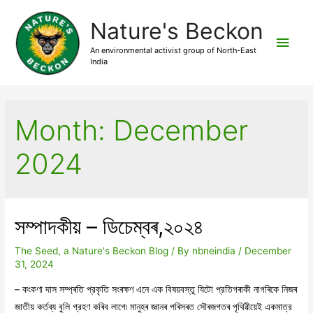
Nature's Beckon
Main
An environmental activist group of North-East
India
Men
Month:
December
2024
সম্পাদকীয় – ডিচেম্বৰ,২০২৪
The Seed, a Nature's Beckon Blog
/ By
nbneindia
/
December
31, 2024
– কংকণা দাস সম্প্ৰতি প্রকৃতি সংৰক্ষণ এনে এক বিষয়বস্তু যিটো প্রতিগৰাকী নাগৰিকে নিজৰ
জাতীয় কর্তব্য বুলি গ্রহণ কৰিব লাগে৷ মানুহৰ জ্ঞানৰ পৰিসৰত সৌৰজগতৰ পৃথিৱীয়েই একমাত্র