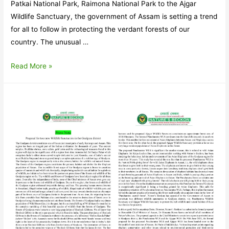
Patkai National Park, Raimona National Park to the Ajgar
Wildlife Sanctuary, the government of Assam is setting a trend
for all to follow in protecting the verdant forests of our
country. The unusual …
A
Read More »
new
awakening
in
Assam-
Editorial(July)