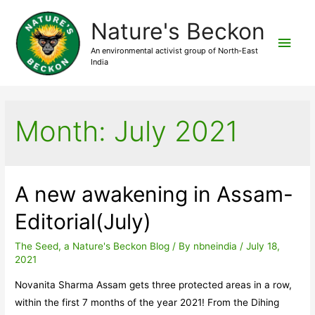
Nature's Beckon
Main
An environmental activist group of North-East
India
Men
Month:
July 2021
A new awakening in Assam-
Editorial(July)
The Seed, a Nature's Beckon Blog
/ By
nbneindia
/
July 18,
2021
Novanita Sharma Assam gets three protected areas in a row,
within the first 7 months of the year 2021! From the Dihing