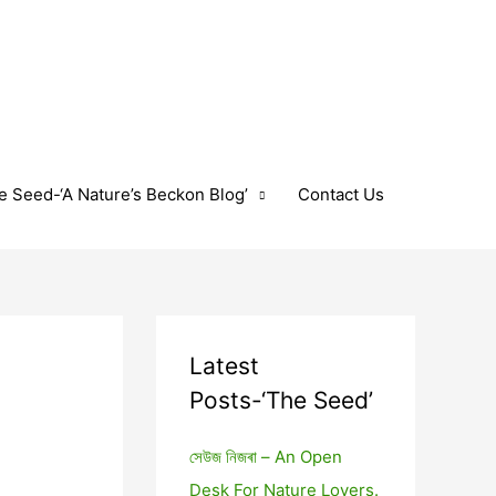
e Seed-‘A Nature’s Beckon Blog’
Contact Us
Latest
Posts-‘The Seed’
সেউজ নিজৰা – An Open
Desk For Nature Lovers.