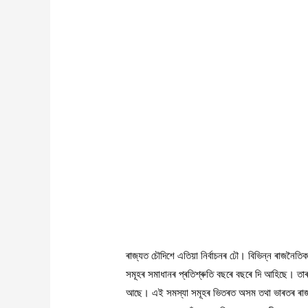
ৰাজ্যত চৌদিশে এতিয়া নিৰ্বাচনৰ ঢৌ। বিভিন্ন ৰাজনৈতি
সমূহৰ সমাধানৰ প্ৰতিশ্ৰুতি বছৰে বছৰে দি আহিছে। তা
আছে। এই সমস্যা সমূহৰ ভিতৰত অসম তথা ভাৰতৰ ৰাজনৈত