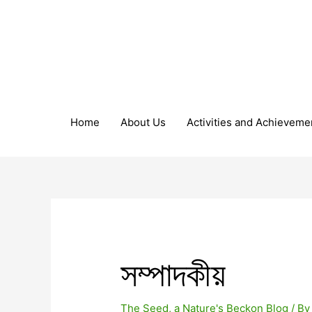
Home
About Us
Activities and Achieveme
সম্পাদকীয়
The Seed, a Nature's Beckon Blog
/ B