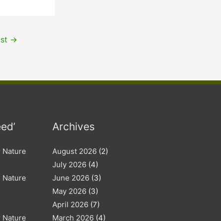
ost
→
eed’
Archives
r Nature
August 2026
(2)
July 2026
(4)
r Nature
June 2026
(3)
May 2026
(3)
April 2026
(7)
r Nature
March 2026
(4)