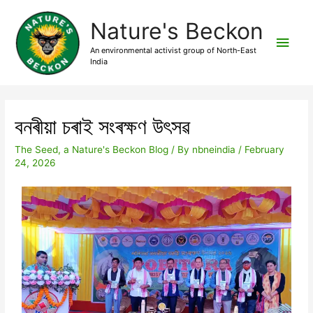
Nature's Beckon
An environmental activist group of North-East
India
বনৰীয়া চৰাই সংৰক্ষণ উৎসৱ
The Seed, a Nature's Beckon Blog
/ By
nbneindia
/
February
24, 2026