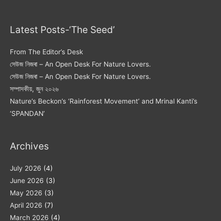
Latest Posts-‘The Seed’
From The Editor’s Desk
সেউজ নিজৰা – An Open Desk For Nature Lovers.
সেউজ নিজৰা – An Open Desk For Nature Lovers.
সম্পাদকীয়, জুন ২০২৬
Nature’s Beckon’s ‘Rainforest Movement’ and Mrinal Kanti’s
‘SPANDAN’
Archives
July 2026
(4)
June 2026
(3)
May 2026
(3)
April 2026
(7)
March 2026
(4)