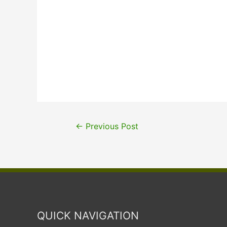
←
Previous Post
QUICK NAVIGATION