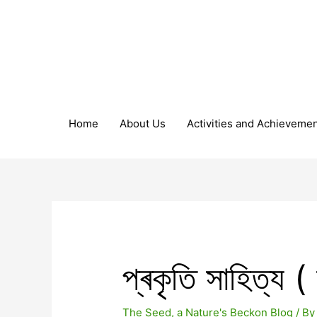
Home
About Us
Activities and Achieveme
প্ৰকৃতি সাহিত্য (
The Seed, a Nature's Beckon Blog
/ B