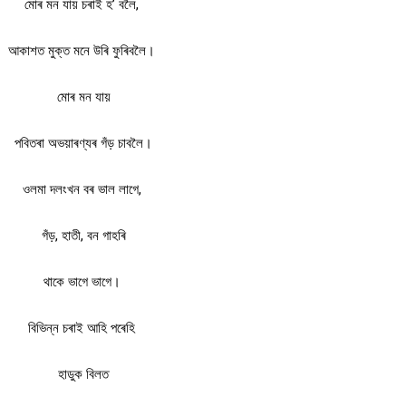
মোৰ মন যায় চৰাই হ’ বলৈ,
আকাশত মুক্ত মনে উৰি ফুৰিবলৈ।
মোৰ মন যায়
পবিতৰা অভয়াৰণ্যৰ গঁড় চাবলৈ।
ওলমা দলংখন বৰ ভাল লাগে,
গঁড়, হাতী, বন গাহৰি
থাকে ভাগে ভাগে।
বিভিন্ন চৰাই আহি পৰেহি
হাডুক বিলত