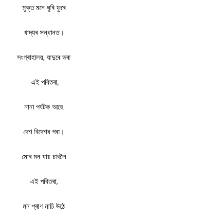
মুক্ত মনে ঘূৰি ফুৰে
খাদ্যৰ সন্ধানত।
সংগ্ৰাহালয়, যাদুৰে ভৰা
এই পবিতৰা,
নানা পৰ্যটক আহে
দেশ বিদেশৰ পৰা।
মোৰ মন যায় চাবলৈ
এই পবিতৰা,
মন প্ৰাণ নাচি উঠে