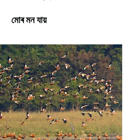
মোৰ মন যায়