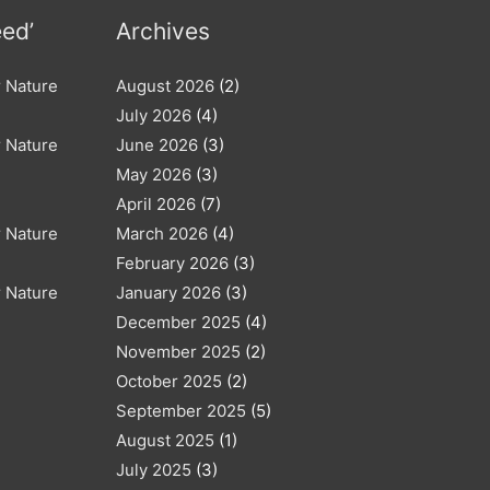
eed’
Archives
r Nature
August 2026
(2)
July 2026
(4)
r Nature
June 2026
(3)
May 2026
(3)
April 2026
(7)
r Nature
March 2026
(4)
February 2026
(3)
r Nature
January 2026
(3)
December 2025
(4)
November 2025
(2)
October 2025
(2)
September 2025
(5)
August 2025
(1)
July 2025
(3)