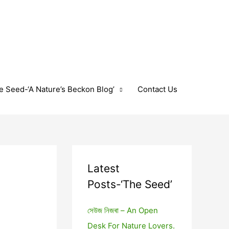
e Seed-‘A Nature’s Beckon Blog’
Contact Us
Latest
Posts-‘The Seed’
সেউজ নিজৰা – An Open
Desk For Nature Lovers.