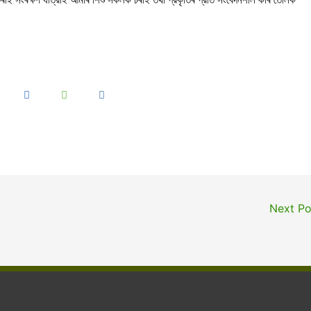
Next P