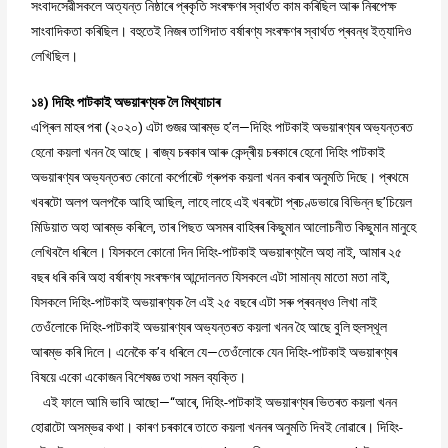
সংবাদসেৱীসকলে অত্যন্ত নিষ্ঠাৰে প্ৰকৃতি সংৰক্ষণৰ স্বাৰ্থত কাম কৰিছিল আৰু নিৰপেক্ষ
সাংবাদিকতা কৰিছিল। বহুতেই নিজৰ তাগিদাত বৰ্ষাৰণ্য সংৰক্ষণৰ স্বাৰ্থত প্ৰবন্ধ ইত্যাদিও
লেখিছিল।
১৪) দিহিং পাটকাই অভয়াৰণ্যক লৈ মিথ্যাচাৰ
এপ্ৰিল মাহৰ পৰা (২০২০) এটা গুজৱ আৰম্ভ হ’ল—দিহিং পাটকাই অভয়াৰণ্যৰ অভ্যন্তৰত
হেনো কয়লা খনন হৈ আছে। ৰাজ্য চৰকাৰ আৰু কেন্দ্ৰীয় চৰকাৰে হেনো দিহিং পাটকাই
অভয়াৰণ্যৰ অভ্যন্তৰত কোনো কৰ্পোৰেট গ্ৰুপক কয়লা খনন কৰাৰ অনুমতি দিছে। প্ৰথমে
খবৰটো অলপ অলপকৈ আহি আছিল, লাহে লাহে এই খবৰটো প্ৰচণ্ডভাৱে বিভিন্ন ছ’চিয়েল
মিডিয়াত অহা আৰম্ভ কৰিলে, তাৰ পিছত অসমৰ বাহিৰৰ কিছুমান আলোচনীত কিছুমান মানুহে
লেখিবলৈ ধৰিলে। যিসকলে কোনো দিন দিহিং-পাটকাই অভয়াৰণ্যলৈ অহা নাই, আমাৰ ২৫
বছৰ ধৰি কৰি অহা বৰ্ষাৰণ্য সংৰক্ষণৰ আন্দোলনত যিসকলে এটা সামান্য মাতো মতা নাই,
যিসকলে দিহিং-পাটকাই অভয়াৰণ্যক লৈ এই ২৫ বছৰে এটা সৰু প্ৰবন্ধও লিখা নাই
তেওঁলোকে দিহিং-পাটকাই অভয়াৰণ্যৰ অভ্যন্তৰত কয়লা খনন হৈ আছে বুলি হুলস্থূল
আৰম্ভ কৰি দিলে। এনেকৈ ক’ব ধৰিলে যে—তেওঁলোকে যেন দিহিং-পাটকাই অভয়াৰণ্যৰ
বিষয়ে একো একোজন বিশেষজ্ঞ তথা সমল ব্যক্তি।
এই ফালে আমি ভাবি আছো—“আৰে, দিহিং-পাটকাই অভয়াৰণ্যৰ ভিতৰত কয়লা খনন
হোৱাটো অসম্ভৱ কথা। কাৰণ চৰকাৰে তাতে কয়লা খননৰ অনুমতি দিবই নোৱাৰে। দিহিং-