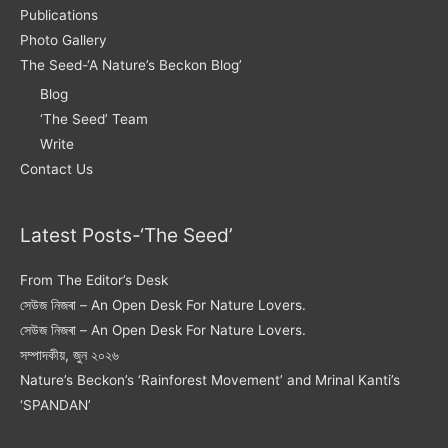
Publications
Photo Gallery
The Seed-‘A Nature’s Beckon Blog’
Blog
‘The Seed’ Team
Write
Contact Us
Latest Posts-‘The Seed’
From The Editor’s Desk
সেউজ নিজৰা – An Open Desk For Nature Lovers.
সেউজ নিজৰা – An Open Desk For Nature Lovers.
সম্পাদকীয়, জুন ২০২৬
Nature’s Beckon’s ‘Rainforest Movement’ and Mrinal Kanti’s
‘SPANDAN’