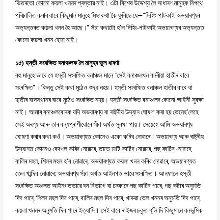
ভিতৰতো কোনো কয়লা খননৰ প্ৰস্তাৱ নাই। এটা বিশেষ উদ্দেশ্য লৈ সাধাৰণ মানুহক বিপথে
পৰিচালিত কৰাৰ বাবে কিছুমান মানুহে মিছাকথা কৈ ফুৰিছে যে—“দিহিং-পাটকাই অভয়াৰণ্যৰ
অভ্যন্তৰত কয়লা খনন হৈ আছে।” সঁচা কথাটো হ’ল দিহিং-পাটকাই অভয়াৰণ্যৰ অভ্যন্তত
কোনো কয়লা খনন হোৱা নাই।
১৫) হস্তী সংৰক্ষিত বনাঞ্চলক লৈ মানুহৰ ভুল ধাৰণা
বহু মানুহে ভাবে যে হস্তী সংৰক্ষিত বনাঞ্চল মানে “সেই বনাঞ্চলখন বনৰীয়া হাতীৰ বাবে
সংৰক্ষিত”। কিন্তু সেই কথা মুঠেও শুদ্ধ নহয়। হস্তী সংৰক্ষিত বনাঞ্চল হাতীৰ বাবে বা
হাতীৰ বাসস্থানৰ বাবে মুঠেও সংৰক্ষিত নহয়। হস্তী সংৰক্ষিত বনাঞ্চলৰ কোনো আইনী সুৰক্ষা
নাই। আমাৰ বনাঞ্চলবোৰক যদি অভয়াৰণ্য বা ৰাষ্ট্ৰীয় উদ্যান ঘোষণা কৰা হয় তেনেহ’লেহে
সেই অৰণ্য আৰু তাৰ বন্যপ্ৰাণীবোৰে সঁচা অৰ্থত সুৰক্ষা পায়। সেয়েহে আমি অভয়াৰণ্য
ঘোষণা কৰাৰ কথা কওঁ। অভয়াৰণ্যত কোনেও একো কৰিব নোৱাৰে। অভয়াৰণ্য আৰু ৰাষ্ট্ৰীয়
উদ্যানত কোনেও বেদখল কৰিব নোৱাৰে, তাতে মাটি কাটিব নোৱাৰে, গছ কাটিব নোৱাৰে,
বালিৰ মহল, শিলৰ মহল হ’ব নোৱাৰে, অভয়াৰণ্যত কয়লা খনন কৰিব নোৱাৰে, অভয়াৰণ্যত
তেল খান্দিব নোৱাৰে; অভয়াৰণ্য সঁচা অৰ্থত আইনগত ভাৱে সংৰক্ষিত। আনফালে হস্তী
সংৰক্ষিত অঞ্চলত আইনগতভাৱে বন বিভাগে বা চৰকাৰে গছ কাটিব পাৰে, গছ কটাৰ অনুমতি
দিব পাৰে, শিলৰ মহল দিব পাৰে, বালিৰ মহল দিব পাৰে, খাৰুৱা তেল খননৰ অনুমতি দিব পাৰে,
কয়লা খননৰ অনুমতি দিব পাৰে ইত্যাদি। সেই বাবে ৰাইজৰ চকুত ধূলি দি কিছুমানে বনভূমিক