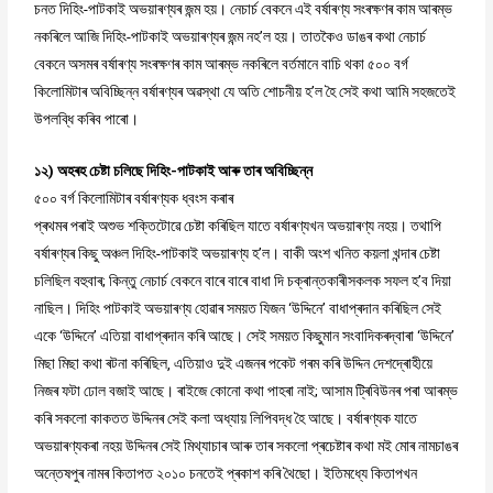
চনত দিহিং-পাটকাই অভয়াৰণ্যৰ জন্ম হয়। নেচাৰ্চ বেকনে এই বৰ্ষাৰণ্য সংৰক্ষণৰ কাম আৰম্ভ
নকৰিলে আজি দিহিং-পাটকাই অভয়াৰণ্যৰ জন্ম নহ’ল হয়। তাতকৈও ডাঙৰ কথা নেচাৰ্চ
বেকনে অসমৰ বৰ্ষাৰণ্য সংৰক্ষণৰ কাম আৰম্ভ নকৰিলে বৰ্তমানে বাচি থকা ৫০০ বৰ্গ
কিলোমিটাৰ অবিচ্ছিন্ন বৰ্ষাৰণ্যৰ অৱস্থা যে অতি শোচনীয় হ’ল হৈ সেই কথা আমি সহজতেই
উপলব্ধি কৰিব পাৰো।
১২) অহৰহ চেষ্টা চলিছে দিহিং-পাটকাই আৰু তাৰ অবিচ্ছিন্ন
৫০০ বৰ্গ কিলোমিটাৰ বৰ্ষাৰণ্যক ধ্বংস কৰাৰ
প্ৰথমৰ পৰাই অশুভ শক্তিটোৱে চেষ্টা কৰিছিল যাতে বৰ্ষাৰণ্যখন অভয়াৰণ্য নহয়। তথাপি
বৰ্ষাৰণ্যৰ কিছু অঞ্চল দিহিং-পাটকাই অভয়াৰণ্য হ’ল। বাকী অংশ খনিত কয়লা খন্দাৰ চেষ্টা
চলিছিল বহুবাৰ; কিন্তু নেচাৰ্চ বেকনে বাৰে বাৰে বাধা দি চক্ৰান্তকাৰীসকলক সফল হ’ব দিয়া
নাছিল। দিহিং পাটকাই অভয়াৰণ্য হোৱাৰ সময়ত যিজন ‘উদ্দিনে’ বাধাপ্ৰদান কৰিছিল সেই
একে ‘উদ্দিনে’ এতিয়া বাধাপ্ৰদান কৰি আছে। সেই সময়ত কিছুমান সংবাদিকৰদ্বাৰা ‘উদ্দিনে’
মিছা মিছা কথা ৰটনা কৰিছিল, এতিয়াও দুই এজনৰ পকেট গৰম কৰি উদ্দিন দেশদ্ৰোহীয়ে
নিজৰ ফটা ঢোল বজাই আছে। ৰাইজে কোনো কথা পাহৰা নাই; আসাম ট্ৰিবিউনৰ পৰা আৰম্ভ
কৰি সকলো কাকতত উদ্দিনৰ সেই কলা অধ্যায় লিপিবদ্ধ হৈ আছে। বৰ্ষাৰণ্যক যাতে
অভয়াৰণ্যকৰা নহয় উদ্দিনৰ সেই মিথ্যাচাৰ আৰু তাৰ সকলো প্ৰচেষ্টাৰ কথা মই মোৰ নামচাঙৰ
অন্তেষপুৰ নামৰ কিতাপত ২০১০ চনতেই প্ৰকাশ কৰি থৈছো। ইতিমধ্যে কিতাপখন