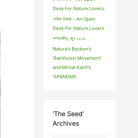
Desk For Nature Lovers.
সেউজ নিজৰা – An Open
Desk For Nature Lovers.
সম্পাদকীয়, জুন ২০২৬
Nature’s Beckon’s
‘Rainforest Movement’
and Mrinal Kanti’s
‘SPANDAN’
‘The Seed’
Archives