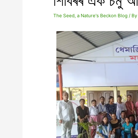
শিবিৰৰ এক চমু 
The Seed, a Nature's Beckon Blog
/ B