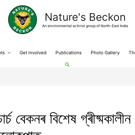
Nature's Beckon
An environmental activist group of North-East India
nts
Get involved
Publications
Photo Gallery
Th
ৰ্চ বেকনৰ বিশেষ গ্ৰীষ্মকালীন