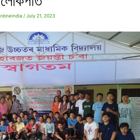
আলোকপাত
y
nbneindia
/
July 21, 2023