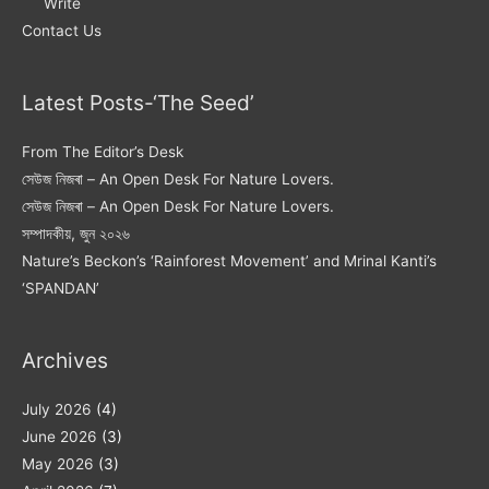
Write
Contact Us
Latest Posts-‘The Seed’
From The Editor’s Desk
সেউজ নিজৰা – An Open Desk For Nature Lovers.
সেউজ নিজৰা – An Open Desk For Nature Lovers.
সম্পাদকীয়, জুন ২০২৬
Nature’s Beckon’s ‘Rainforest Movement’ and Mrinal Kanti’s
‘SPANDAN’
Archives
July 2026
(4)
June 2026
(3)
May 2026
(3)