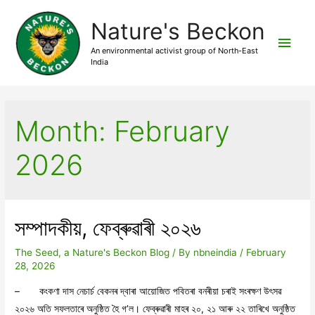
Nature's Beckon
Main
An environmental activist group of North-East
India
Men
Month:
February
2026
সম্পাদকীয়, ফেব্ৰুৱাৰী ২০২৬
The Seed, a Nature's Beckon Blog
/ By
nbneindia
/
February
28, 2026
– কংকণা দাস নেচাৰ্চ বেকনৰ দ্বাৰা আয়োজিত পবিতৰা বনৰীয়া চৰাই সংৰক্ষণ উৎসৱ
২০২৬ অতি সফলতাৰে অনুষ্ঠিত হৈ গ’ল। ফেব্ৰুৱাৰী মাহৰ ২০, ২১ আৰু ২২ তাৰিখে অনুষ্ঠিত