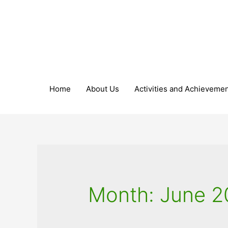
Home
About Us
Activities and Achieveme
Month:
June 2