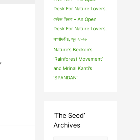
Desk For Nature Lovers.
সেউজ নিজৰা – An Open
Desk For Nature Lovers.
সম্পাদকীয়, জুন ২০২৬
Nature’s Beckon’s
‘Rainforest Movement’
ি
and Mrinal Kanti’s
‘SPANDAN’
‘The Seed’
Archives