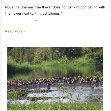
Novanita Sharma ‘The flower does not think of competing with
the flower next to it. It just blooms.”
…
Editorial-
Read More »
March