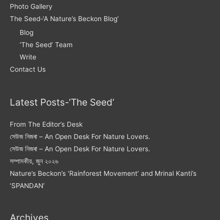
Photo Gallery
The Seed-‘A Nature’s Beckon Blog’
Blog
‘The Seed’ Team
Write
Contact Us
Latest Posts-‘The Seed’
From The Editor’s Desk
সেউজ নিজৰা – An Open Desk For Nature Lovers.
সেউজ নিজৰা – An Open Desk For Nature Lovers.
সম্পাদকীয়, জুন ২০২৬
Nature’s Beckon’s ‘Rainforest Movement’ and Mrinal Kanti’s
‘SPANDAN’
Archives