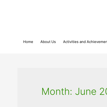
Home
About Us
Activities and Achieveme
Month:
June 2