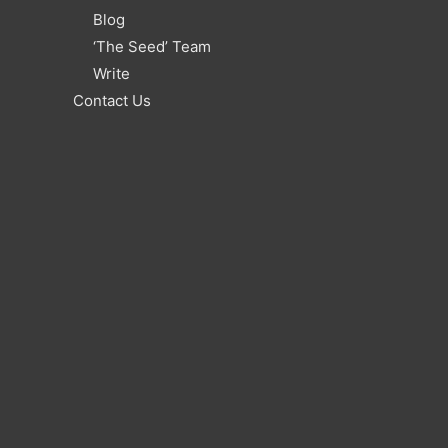
Blog
‘The Seed’ Team
Write
Contact Us