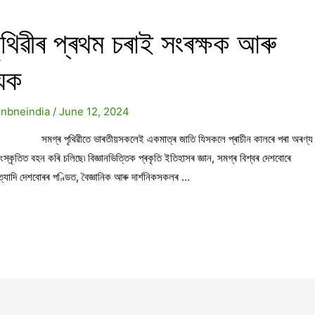
 পৃথিৱীৰ প্ৰথম চৰাই সংৰক্ষক আৰু
যিক
y
nbneindia
/
June 12, 2024
মগ্ৰ পৃথিৱীতে ভাৰতীয়সকলেই একমাত্ৰ জাতি যিসকলে প্ৰাচীন কালৰে পৰা অৰণ্য
স্কৃতিত বহন কৰি চলিছে৷ বিজ্ঞানভিত্তিক প্ৰকৃতি ইতিহাসৰ জ্ঞান, সমগ্ৰ বিশ্বৰ দেশবোৰে
যাদি দেশবোৰৰ পণ্ডিত, বৈজ্ঞানিক আৰু দাৰ্শনিকসকলৰ …