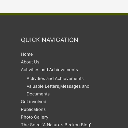
সংৰক্ষক
আৰু
প্ৰথম
প্ৰকৃতি
সাহিত্যিক
QUICK NAVIGATION
Home
About Us
Activities and Achievements
Activities and Achievements
Valuable Letters,Messages and
Documents
Get involved
Publications
Photo Gallery
The Seed-‘A Nature’s Beckon Blog’