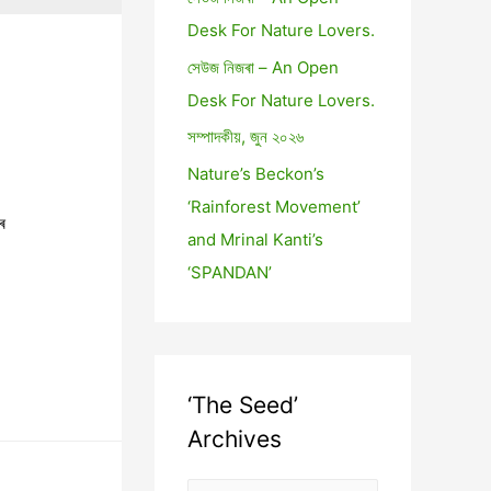
Desk For Nature Lovers.
সেউজ নিজৰা – An Open
Desk For Nature Lovers.
সম্পাদকীয়, জুন ২০২৬
Nature’s Beckon’s
‘Rainforest Movement’
ে
and Mrinal Kanti’s
ত
‘SPANDAN’
‘The Seed’
Archives