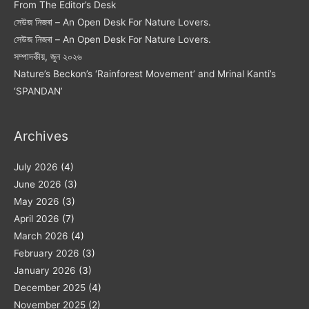
From The Editor’s Desk
সেউজ নিজৰা – An Open Desk For Nature Lovers.
সেউজ নিজৰা – An Open Desk For Nature Lovers.
সম্পাদকীয়, জুন ২০২৬
Nature’s Beckon’s ‘Rainforest Movement’ and Mrinal Kanti’s
‘SPANDAN’
Archives
July 2026
(4)
June 2026
(3)
May 2026
(3)
April 2026
(7)
March 2026
(4)
February 2026
(3)
January 2026
(3)
December 2025
(4)
November 2025
(2)