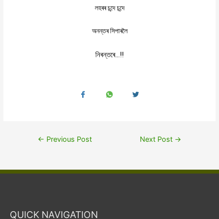
লহৰৰ
চন্দে
চন্দে
অনন্তৰ
সিপাৰলৈ
নিৰন্তৰে
…!!
←
Previous Post
Next Post
→
QUICK NAVIGATION