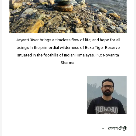
Jayanti River brings a timeless flow of life, and hope for all
beings in the primordial wilderness of Buxa Tiger Reserve
situated in the foothills of Indian Himalayas. PC: Novanita
Sharma.
-
গোলাপ
চৌধুৰী