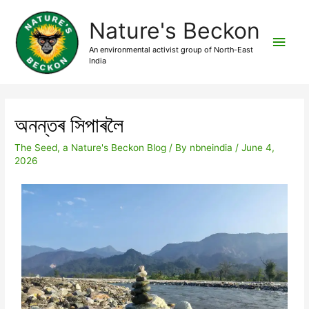
Nature's Beckon
An environmental activist group of North-East
India
অনন্তৰ সিপাৰলৈ
The Seed, a Nature's Beckon Blog
/ By
nbneindia
/
June 4,
2026